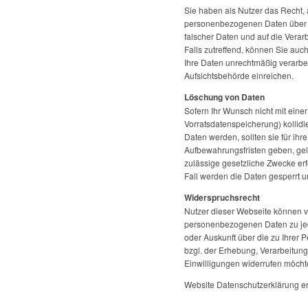
Sie haben als Nutzer das Recht, 
personenbezogenen Daten über S
falscher Daten und auf die Ver
Falls zutreffend, können Sie auc
Ihre Daten unrechtmäßig verarbe
Aufsichtsbehörde einreichen.
Löschung von Daten
Sofern Ihr Wunsch nicht mit einer
Vorratsdatenspeicherung) kollidi
Daten werden, sollten sie für i
Aufbewahrungsfristen geben, gelö
zulässige gesetzliche Zwecke erf
Fall werden die Daten gesperrt u
Widerspruchsrecht
Nutzer dieser Webseite können 
personenbezogenen Daten zu jed
oder Auskunft über die zu Ihre
bzgl. der Erhebung, Verarbeitun
Einwilligungen widerrufen möchte
Website Datenschutzerklärung ers