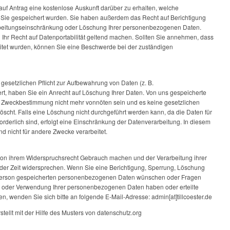
auf Antrag eine kostenlose Auskunft darüber zu erhalten, welche
ie gespeichert wurden. Sie haben außerdem das Recht auf Berichtigung
arbeitungseinschränkung oder Löschung Ihrer personenbezogenen Daten.
h Ihr Recht auf Datenportabilität geltend machen. Sollten Sie annehmen, dass
itet wurden, können Sie eine Beschwerde bei der zuständigen
 gesetzlichen Pflicht zur Aufbewahrung von Daten (z. B.
ert, haben Sie ein Anrecht auf Löschung Ihrer Daten. Von uns gespeicherte
hre Zweckbestimmung nicht mehr vonnöten sein und es keine gesetzlichen
scht. Falls eine Löschung nicht durchgeführt werden kann, da die Daten für
orderlich sind, erfolgt eine Einschränkung der Datenverarbeitung. In diesem
nd nicht für andere Zwecke verarbeitet.
von ihrem Widerspruchsrecht Gebrauch machen und der Verarbeitung ihrer
er Zeit widersprechen. Wenn Sie eine Berichtigung, Sperrung, Löschung
r Person gespeicherten personenbezogenen Daten wünschen oder Fragen
g oder Verwendung Ihrer personenbezogenen Daten haben oder erteilte
n, wenden Sie sich bitte an folgende E-Mail-Adresse: admin[at]tillcoester.de
tellt mit der Hilfe des Musters von datenschutz.org