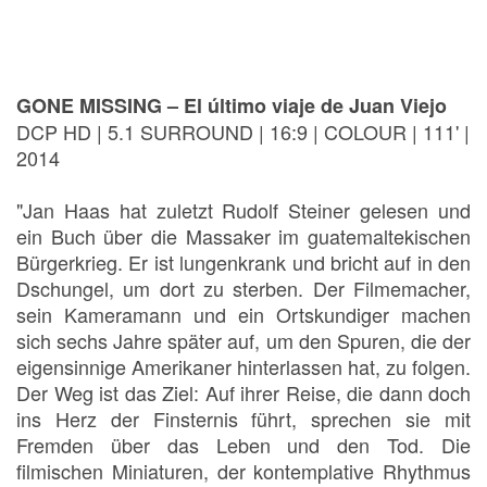
GONE MISSING – El último viaje de Juan Viejo
DCP HD | 5.1 SURROUND | 16:9 | COLOUR | 111' |
2014
"Jan Haas hat zuletzt Rudolf Steiner gelesen und
ein Buch über die Massaker im guatemaltekischen
Bürgerkrieg. Er ist lungenkrank und bricht auf in den
Dschungel, um dort zu sterben. Der Filmemacher,
sein Kameramann und ein Ortskundiger machen
sich sechs Jahre später auf, um den Spuren, die der
eigensinnige Amerikaner hinterlassen hat, zu folgen.
Der Weg ist das Ziel: Auf ihrer Reise, die dann doch
ins Herz der Finsternis führt, sprechen sie mit
Fremden über das Leben und den Tod. Die
filmischen Miniaturen, der kontemplative Rhythmus